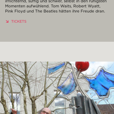
irrlichternd, süffig und schwer, selbst in den ruhigsten
Momenten aufwühlend. Tom Waits, Robert Wyatt,
Pink Floyd und The Beatles hätten ihre Freude dran.
TICKETS