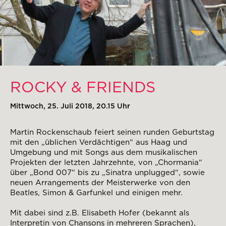
ROCKY & FRIENDS
Mittwoch, 25. Juli 2018, 20.15 Uhr
Martin Rockenschaub feiert seinen runden Geburtstag
mit den „üblichen Verdächtigen“ aus Haag und
Umgebung und mit Songs aus dem musikalischen
Projekten der letzten Jahrzehnte, von „Chormania“
über „Bond 007“ bis zu „Sinatra unplugged“, sowie
neuen Arrangements der Meisterwerke von den
Beatles, Simon & Garfunkel und einigen mehr.
Mit dabei sind z.B. Elisabeth Hofer (bekannt als
Interpretin von Chansons in mehreren Sprachen),