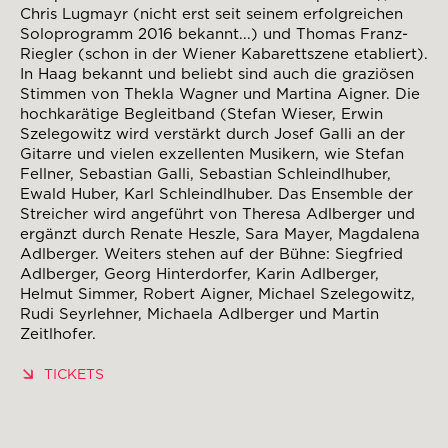
Chris Lugmayr (nicht erst seit seinem erfolgreichen
Soloprogramm 2016 bekannt...) und Thomas Franz-
Riegler (schon in der Wiener Kabarettszene etabliert).
In Haag bekannt und beliebt sind auch die graziösen
Stimmen von Thekla Wagner und Martina Aigner. Die
hochkarätige Begleitband (Stefan Wieser, Erwin
Szelegowitz wird verstärkt durch Josef Galli an der
Gitarre und vielen exzellenten Musikern, wie Stefan
Fellner, Sebastian Galli, Sebastian Schleindlhuber,
Ewald Huber, Karl Schleindlhuber. Das Ensemble der
Streicher wird angeführt von Theresa Adlberger und
ergänzt durch Renate Heszle, Sara Mayer, Magdalena
Adlberger. Weiters stehen auf der Bühne: Siegfried
Adlberger, Georg Hinterdorfer, Karin Adlberger,
Helmut Simmer, Robert Aigner, Michael Szelegowitz,
Rudi Seyrlehner, Michaela Adlberger und Martin
Zeitlhofer.
TICKETS